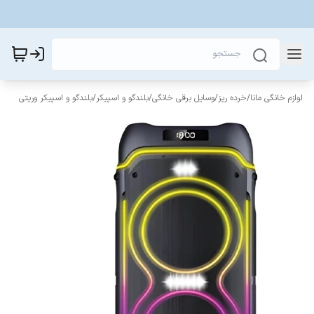
لوازم خانگی مانا
/
خرده ریز
/
وسایل برقی خانگی
/
بلندگو و اسپیکر
/
بلندگو و اسپیکر وریتی