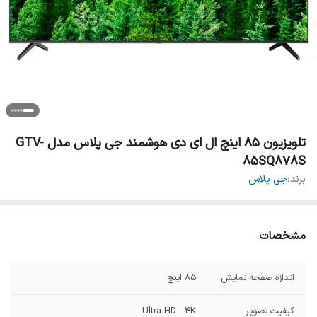
تلویزیون 85 اینچ ال ای دی هوشمند جی پلاس مدل GTV-
85SQ878S
برند:
جی پلاس
مشخصات
اندازه صفحه نمایش
85 اینچ
کیفیت تصویر
Ultra HD - 4K