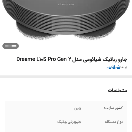
جارو رباتیک شیائومی مدل Dreame L10S Pro Gen 2
برند:
شیائومی
مشخصات
کشور سازنده
چین
نوع دستگاه
جاروبرقی رباتیک