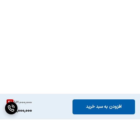
4
%
83,000,000
افزودن به سبد خرید
79,000,000