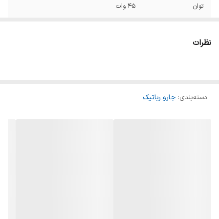
توان
45 وات
قدرت مکش
5000 پاسکال
نظرات
میزان صدا
65 دسی بل
ظرفیت مخزن آب
مخزن آب تمیز: 4 لیتر, مخزن آب کثیف : 4 لیتر
دسته‌بندی
:
جارو رباتیک
حجم مخزن زباله
مخرن ایستگاه شارژ: 3 لیتر
قابلیت تی کشیدن
دارد
متراژ تحت پوشش
(جارو و تی همزمان روی حالت استاندارد), 200
متر مربع
سنسور
التراسونیک, دوربین, سنسور ضد سقوط, سنسور
مسیریابی dToF
عملکرد باطری
180 دقیقه