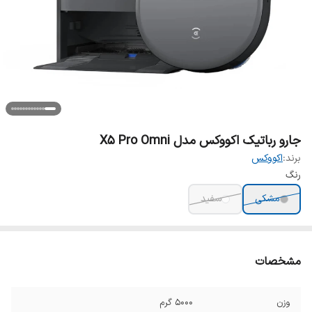
جارو رباتیک اکووکس مدل X5 Pro Omni
برند:
اکووکس
رنگ
مشکی
سفید
مشخصات
وزن
۵۰۰۰ گرم