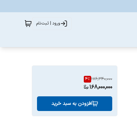
ورود | ثبت‌نام
4
%
176,340,000
168,000,000
افزودن به سبد خرید