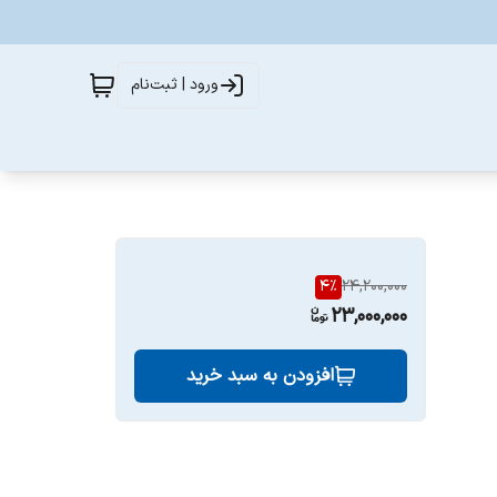
ورود | ثبت‌نام
4
%
24,200,000
23,000,000
افزودن به سبد خرید