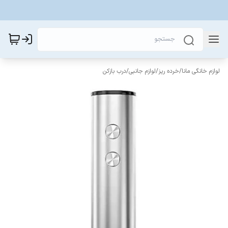
لوازم خانگی مانا
/
خرده ریز
/
لوازم جانبی
/
درب بازکن