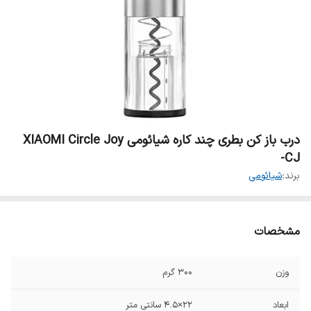
درب باز کن بطری چند کاره شیائومی XIAOMI Circle Joy
CJ-
برند:
شیائومی
مشخصات
وزن
300 گرم
ابعاد
22×4.5 سانتی متر