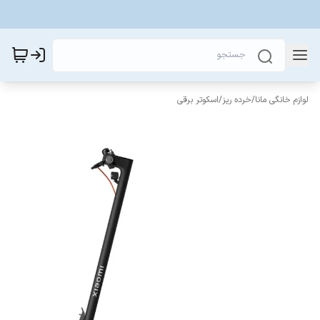
لوازم خانگی مانا
/
خرده ریز
/
اسکوتر برقی