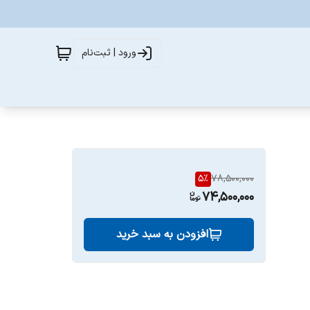
ورود | ثبت‌نام
5
%
78,500,000
74,500,000
افزودن به سبد خرید