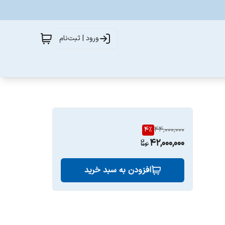
ورود | ثبت‌نام
4
%
44,000,000
42,000,000
افزودن به سبد خرید