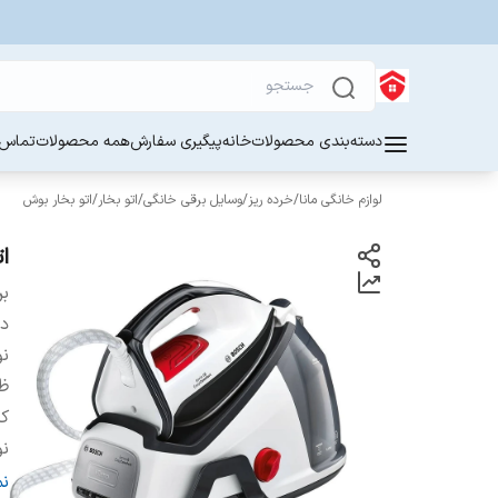
دسته‌بندی محصولات
خانه
پیگیری سفارش
همه محصولات
تماس ب
لوازم خانگی مانا
/
خرده ریز
/
وسایل برقی خانگی
/
اتو بخار
/
اتو بخار بوش
اتو
بر
دس
ن
ظ
کش
نو
ت
ن