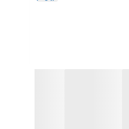
راش و
Cal به همراه تایمر برای