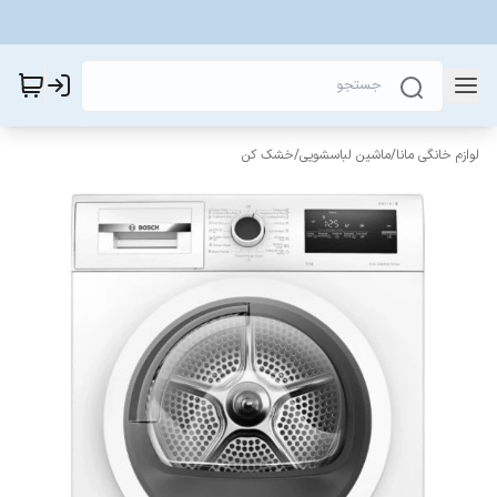
لوازم خانگی مانا
/
ماشین لباسشویی
/
خشک کن