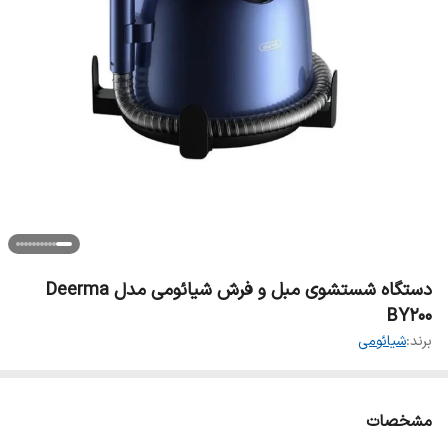
دستگاه شستشوی مبل و فرش شیائومی مدل Deerma
BY200
برند:
شیائومی
مشخصات