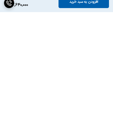
افزودن به سبد خرید
57,640,000
برگشت به بالا
ارسال ویژه
پشتیبانی ۲۴ ساعته