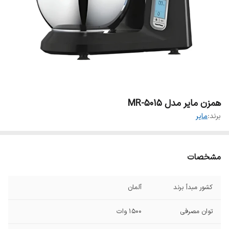
همزن مایر مدل MR-5015
برند:
مایر
مشخصات
کشور مبدأ برند
آلمان
توان مصرفی
1500 وات