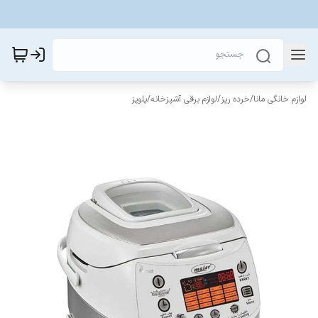
لوازم خانگی مانا
/
خرده ریز
/
لوازم برقی آشپزخانه
/
پلوپز