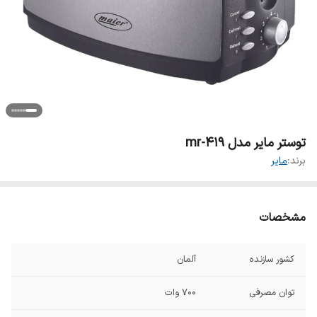
توستر مایر مدل mr-419
برند:
مایر
مشخصات
کشور سازنده
آلمان
توان مصرفی
700 وات