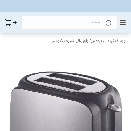
لوازم خانگی مانا
/
خرده ریز
/
لوازم برقی آشپزخانه
/
توستر