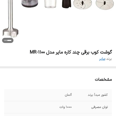
گوشت کوب برقی چند کاره مایر مدل MR-1100
برند:
مایر
مشخصات
کشور مبدأ برند
آلمان
توان مصرفی
1000 وات