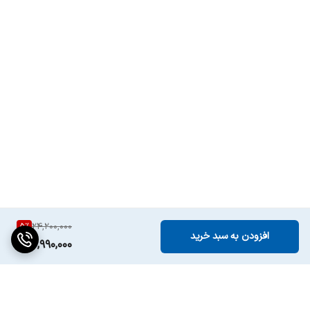
5
%
24,200,000
افزودن به سبد خرید
22,990,000