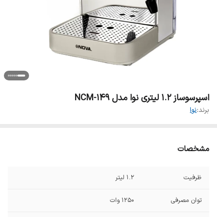
اسپرسوساز 1.2 لیتری نوا مدل NCM-149
برند:
نوا
مشخصات
ظرفیت
۱.۲ لیتر
توان مصرفی
۱۲۵۰ وات