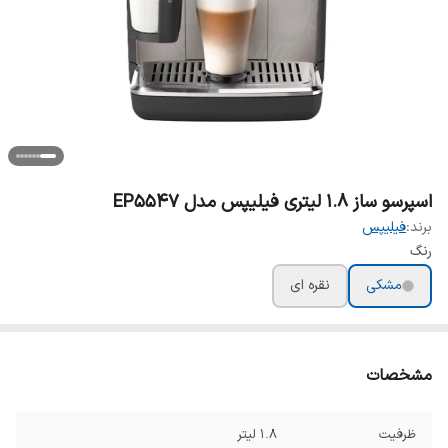
اسپرسو ساز 1.8 لیتری فیلیپس مدل EP5547
برند:
فیلیپس
رنگ
مشکی
نقره ای
مشخصات
ظرفیت
۱.۸ لیتر