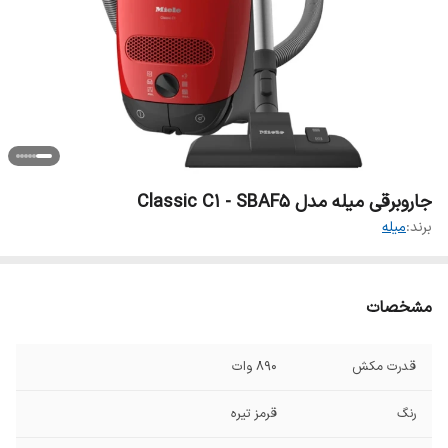
جاروبرقی میله مدل Classic C1 - SBAF5
برند:
میله
مشخصات
قدرت مکش
۸۹۰ وات
رنگ
قرمز تیره