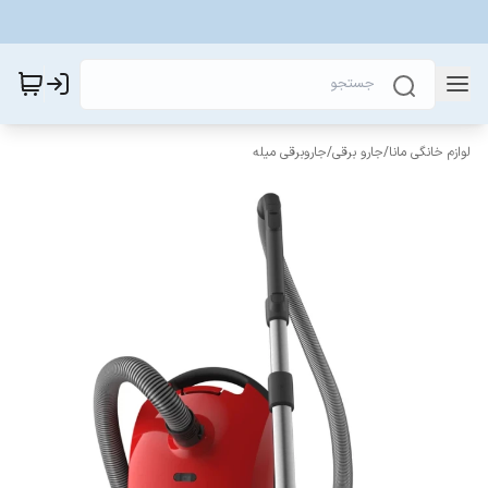
لوازم خانگی مانا
/
جارو برقی
/
جاروبرقی میله