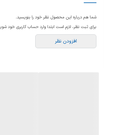
جنس بدنه
شما هم درباره این محصول نظر خود را بنویسید.
جنس کاسه
برای ثبت نظر، لازم است ابتدا وارد حساب کاربری خود شوید
عملکرد
افزودن نظر
پنجره شفاف برای کنترل کامل روند پخت
برنامه ها
سیستم گرمایشی
تایمر
ظرفیت کاسه
وزن