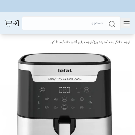
لوازم خانگی مانا
/
خرده ریز
/
لوازم برقی آشپزخانه
/
سرخ کن