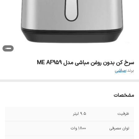
سرخ کن بدون روغن مباشی مدل ME AF959
برند:
مباشی
مشخصات
ظرفیت
۹.۵ لیتر
توان مصرفی
۱۸۰۰ وات