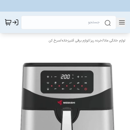
لوازم خانگی مانا
/
خرده ریز
/
لوازم برقی آشپزخانه
/
سرخ کن