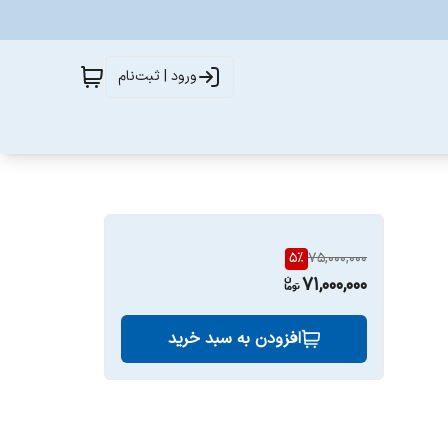
ورود | ثبت‌نام
5
%
75,000,000
71,000,000
افزودن به سبد خرید