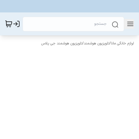
لوازم خانگی مانا
/
تلویزیون هوشمند
/
تلویزیون هوشمند جی پلاس