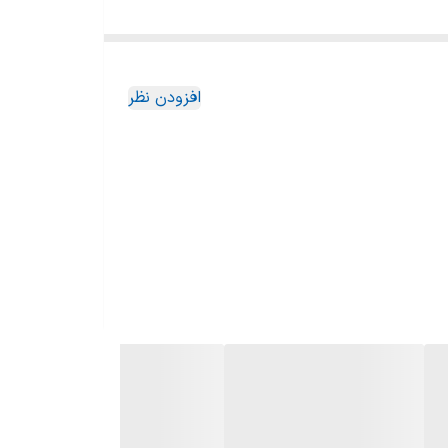
افزودن نظر
نه برای افرادی است که به‌دنبال تلویزیونی کارآمد و مقرون‌به‌صرفه