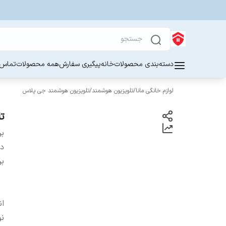
دسته‌بندی محصولات
خانه
پیگیری سفارش
همه محصولات
تماس ب
لوازم خانگی مانا
/
تلویزیون هوشمند
/
تلویزیون هوشمند جی پلاس
تل
بر
دس
بر
ان
ن