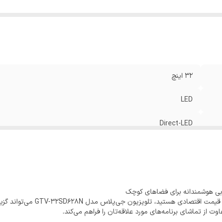
32 اینچ
LED
Direct-LED
8ms
IPS
دارد
دارد