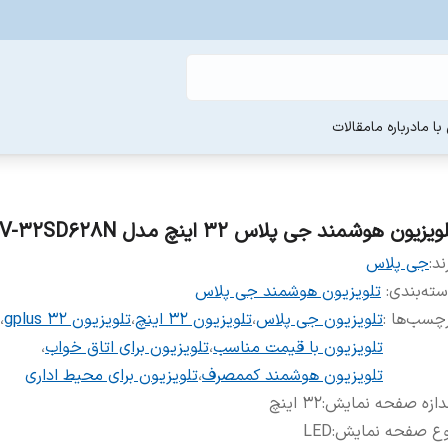
ا ما
درباره ما
مقالات
ویزیون هوشمند جی پلاس 32 اینچ مدل GTV-32SD628N
ند:
جی پلاس
ته‌بندی
:
تلویزیون هوشمند جی پلاس
چسب‌ها :
تلویزیون جی پلاس
،
تلویزیون ۳۲ اینچ
،
تلویزیون gplus 32
،
تلویزیون با قیمت مناسب
،
تلویزیون برای اتاق خواب
،
تلویزیون هوشمند کممصرف
،
تلویزیون برای محیط اداری
دازه صفحه نمایش
:
32 اینچ
وع صفحه نمایش
:
LED