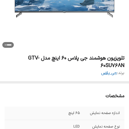
تلویزیون هوشمند جی پلاس 60 اینچ مدل GTV-
60SU768N
برند:
جی پلاس
مشخصات
اندازه صفحه نمایش
65 اینچ
نوع صفحه نمایش
LED