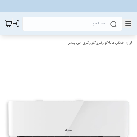
لوازم خانگی مانا
/
کولرگازی
/
کولرگازی جی پلاس