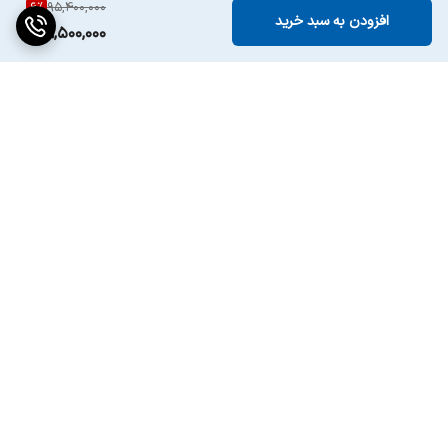
6
%
95,400,000
افزودن به سبد خرید
89,500,000
برگشت به بالا
ارسال ویژه
پشتیبانی ۲۴ ساعته