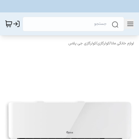
لوازم خانگی مانا
/
کولرگازی
/
کولرگازی جی پلاس