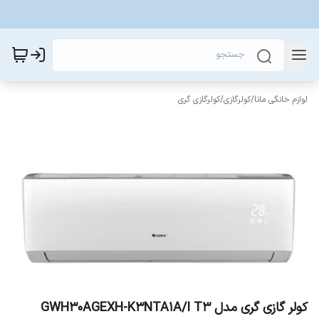
لوازم خانگی مانا
/
کولرگازی
/
کولرگازی گری
کولر گازی گری مدل GWH30AGEXH-K3NTA1A/I T3