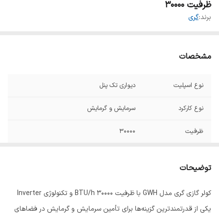
ظرفیت 30000
برند:
گری
مشخصات
نوع اسپلیت
دیواری تک پنل
نوع کارکرد
سرمایش و گرمایش
ظرفیت
30000
نوع کمپرسور
روتاری
توضیحات
نوع آب و هوای
گرمسیر (T3)
سازگار
کولر گازی گری مدل GWH با ظرفیت ۳۰۰۰۰ BTU/h و تکنولوژی Inverter
یکی از قدرتمندترین گزینه‌ها برای تأمین سرمایش و گرمایش در فضاهای
گاز مبرد
R410a