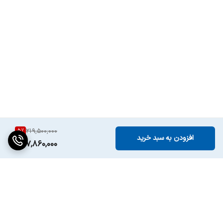
5
%
219,500,000
افزودن به سبد خرید
207,860,000