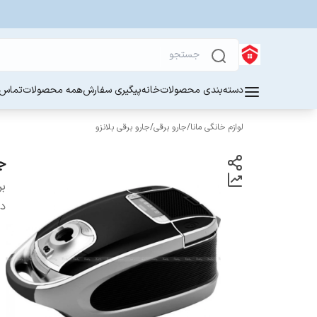
دسته‌بندی محصولات
خانه
پیگیری سفارش
همه محصولات
تماس ب
لوازم خانگی مانا
/
جارو برقی
/
جارو برقی بلانزو
جار
بر
دس