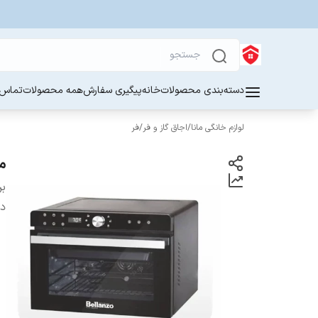
دسته‌بندی محصولات
خانه
پیگیری سفارش
همه محصولات
تماس ب
لوازم خانگی مانا
/
اجاق گاز و فر
/
فر
مینی
بر
دس