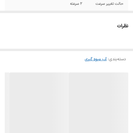
حالت تغییر سرعت
2 سرعته
جنس بدنه
استیل
نظرات
دارای سبد میکرو
بله
توری ضدزنگ
دسته‌بندی
:
آب میوه گیری