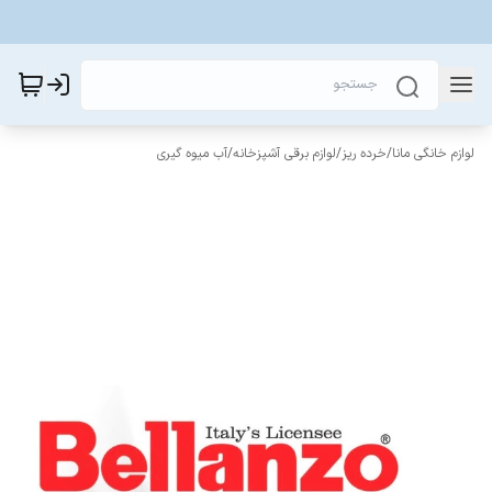
لوازم خانگی مانا
/
خرده ریز
/
لوازم برقی آشپزخانه
/
آب میوه گیری