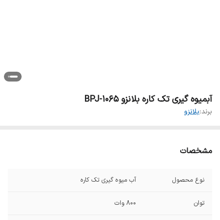
آبمیوه گیری تک کاره بلانزو BPJ-1065
برند:
بلانزو
مشخصات
نوع محصول
آب میوه گیری تک کاره
توان
800 وات