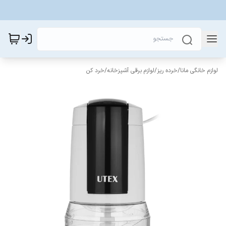
لوازم خانگی مانا
/
خرده ریز
/
لوازم برقی آشپزخانه
/
خرد کن