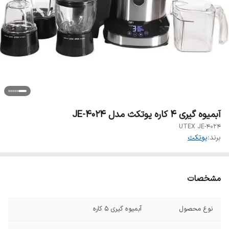
آبمیوه گیری 4 کاره یوتکث مدل JE-4024
UTEX JE-4024
برند:
یوتکث
مشخصات
نوع محصول
آبمیوه گیری ۵ کاره