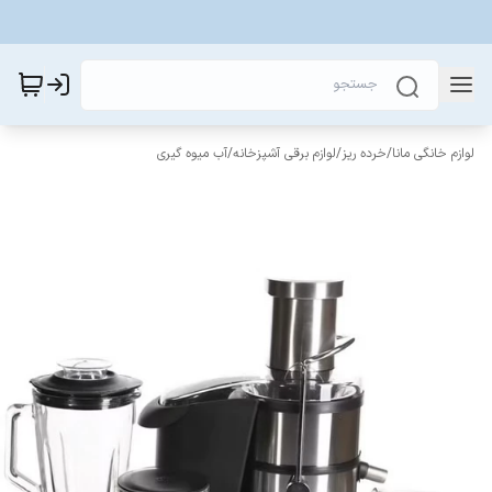
لوازم خانگی مانا
/
خرده ریز
/
لوازم برقی آشپزخانه
/
آب میوه گیری