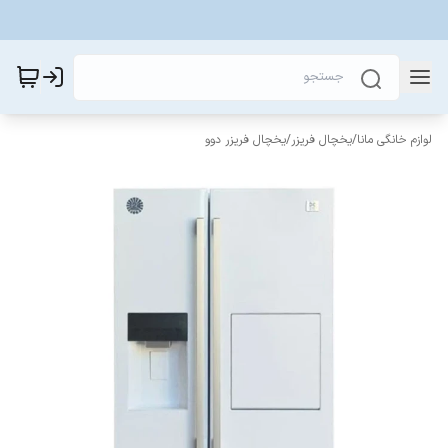
لوازم خانگی مانا
/
یخچال فریزر
/
یخچال فریزر دوو