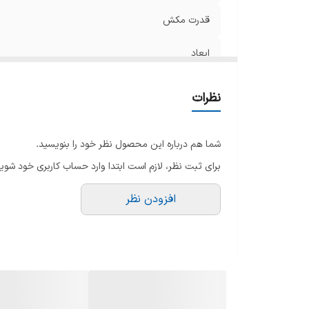
هم
قدرت مکش
ابعاد
وزن
نظرات
نوع جارو برقی
شما هم درباره این محصول نظر خود را بنویسید.
جنس بدنه
برای ثبت نظر، لازم است ابتدا وارد حساب کاربری خود شوید
گنجایش مخزن جاروبرقی
افزودن نظر
فیلتر بهداشتی
نوع فیلتر
فیلتر قابل شستشو