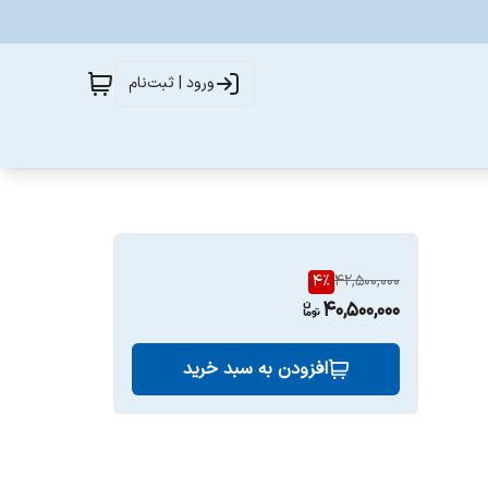
ورود | ثبت‌نام
4
%
42,500,000
40,500,000
افزودن به سبد خرید