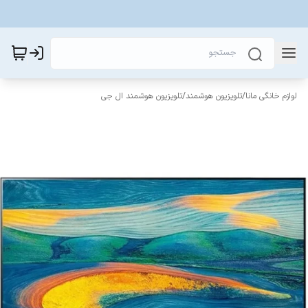
لوازم خانگی مانا
/
تلویزیون هوشمند
/
تلویزیون هوشمند ال جی