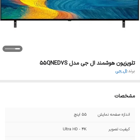
تلویزیون هوشمند ال جی مدل 55QNED7S
برند:
ال جی
مشخصات
اندازه صفحه نمایش
۵۵ اینچ
کیفیت تصویر
Ultra HD - 4K