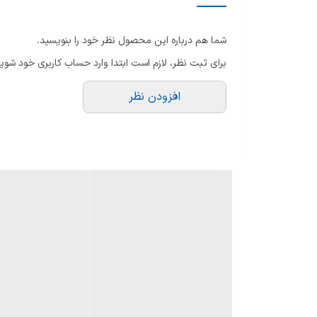
سیستم عیب یاب هوشمند
شما هم درباره این محصول نظر خود را بنویسید.
تعداد برنامه شست و شو
برای ثبت نظر، لازم است ابتدا وارد حساب کاربری خود شوید
نوع موتور
افزودن نظر
شست و شوی سریع
ظرفیت لباسشویی