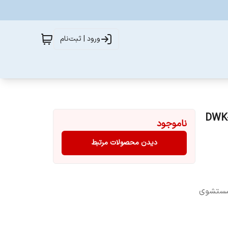
ورود | ثبت‌نام
ناموجود
دیدن محصولات مرتبط
شستشو با دست, Steam Care: شستشوی