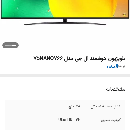
تلویزیون هوشمند ال جی مدل 75NANO766
برند:
ال جی
مشخصات
اندازه صفحه نمایش
۷۵ اینچ
کیفیت تصویر
Ultra HD - 4K