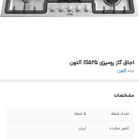
اجاق گاز رومیزی IS525 آلتون
برند:
آلتون
مشخصات
تعداد شعله
۵ شعله
کشور سازنده
ایران