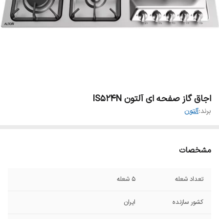
اجاق گاز صفحه ای آلتون IS524N
برند:
آلتون
مشخصات
تعداد شعله
۵ شعله
کشور سازنده
ایران