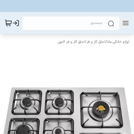
لوازم خانگی مانا
/
اجاق گاز و فر
/
اجاق گاز و فر آلتون