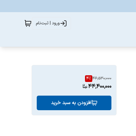
ورود | ثبت‌نام
4
%
46,530,000
44,400,000
افزودن به سبد خرید