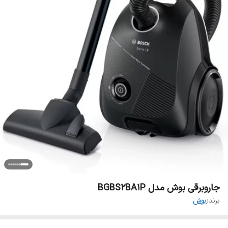
جاروبرقی بوش مدل BGBS2BA1P
برند:
بوش