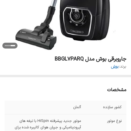
جاروبرقی بوش مدل BBGL7PARQ
برند:
بوش
مشخصات
کشور سازنده
آلمان
نوع موتور
موتور جدید پیشرفته HiSpin با تیغه های
آیرودینامیکی و جریان هوای کالیبره شده برای