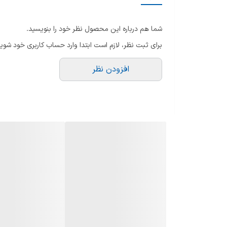
گرید مصرف انرژی
شما هم درباره این محصول نظر خود را بنویسید.
ترموکوپل
برای ثبت نظر، لازم است ابتدا وارد حساب کاربری خود شوید
فندک اتوماتیک
افزودن نظر
تعداد شعله
شعله پلوپز
نوع سرشعله
جنس ولوم
پنل کنترل
تایمر