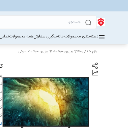
دسته‌بندی محصولات
خانه
پیگیری سفارش
همه محصولات
تماس ب
لوازم خانگی مانا
/
تلویزیون هوشمند
/
تلویزیون هوشمند سونی
تلو
بر
دس
تو
کش
کش
کا
سا
ن