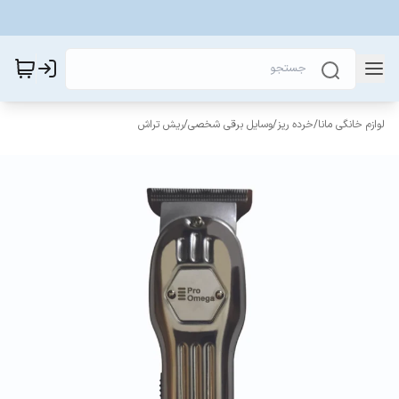
لوازم خانگی مانا
/
خرده ریز
/
وسایل برقی شخصی
/
ریش تراش