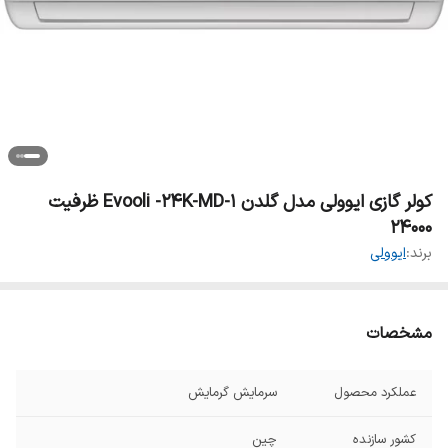
کولر گازی ایوولی مدل گلدن Evooli -24K-MD-1 ظرفیت
24000
برند:
ایوولی
مشخصات
عملکرد محصول
سرمایش گرمایش
کشور سازنده
چین