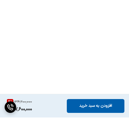
4
%
134,200,000
افزودن به سبد خرید
127,600,000