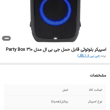
اسپیکر بلوتوثی قابل حمل جی بی ال مدل Party Box 310
برند:
جی بی ال(JBL)
مشخصات
اصالت کالا
اصل
نوع اسپیکر
پرتابل(همراه)