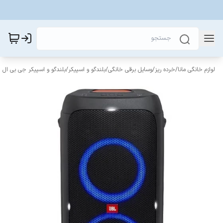
لوازم خانگی مانا
/
خرده ریز
/
وسایل برقی خانگی
/
بلندگو و اسپیکر
/
بلندگو و اسپیکر جی بی ال